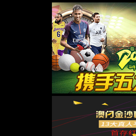
3522浦京集团vip
3522浦京集团vip
关于我们
新闻中心
企业介绍
公司新闻
产品介绍
西点介绍
人才战略
营销活动
企业简介
联系方式
战略规
专题活
产品生
师资力
高管团
店面展
新闻动
企业文化
公益活动
产品验证
名师指路
人才发展
售后服务
历史回顾
组织机
媒体报
产品价
图说西
团队风
联系我
资质荣誉
视频中心
人才招聘
董事长
HR宣
关于我们
新闻中心
产品中心
西点商学院
人才中心
营销中心
康复医院
联系我们
发展历程
招聘信息
专利证