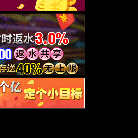
大美杭州喜迎3522vip浦京集团(中国)有限公司
2015年经销商-店长专题研修会
找寻科技与生命的真正契合点让科技造福
生命
2015年11月4-6日，3522vip浦京集团(中国)有限公
司公司迎来本季度的经销商-店长专题研修会，
300多名经销商、店面经理及200名公司员工参加
本次培训。
More+ →