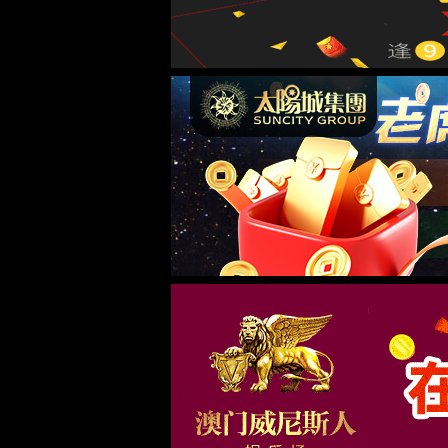
营销中心
营销活动
店面展示
售后服务