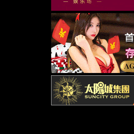
3522vip浦京集团(中国)有限公司2020年市场经
营管理专题培训会圆满成功
2020年10月7日，3522vip浦京集团(中国)有限公司
2020年市场经营管理专题培训会成功举行，
3522vip浦京集团(中国)有限公司董事长李银祥携
公司高管出席了本次会议，来自全国各地的经销
商齐聚3522vip浦京集团(中国)有限公司第一科技
园，共同商议、共同学习、共促企业发展。
More+ →