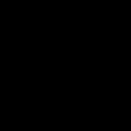
售后服务维修流程