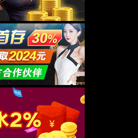
磁实现
More+